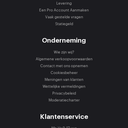
Levering
Een Pro Account Aanmaken
Vaak gestelde vragen
Statiegeld
Onderneming
Wie zijn wij?
Algemene verkoopvoorwaarden
Contact met ons opnemen
Cookiesbeheer
Meningen van klanten
Wettelijke vermeldingen
Privacybeleid
Moderatiecharter
Klantenservice
Ma-Vr 9-17 uur