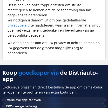
Het is een van onze topprioriteiten om strikte
maatregelen te nemen om de bescherming van uw
gegevens te garanderen.
We nodigen u daarom uit om ons gedetailleerde
privacybeleid
te raadplegen, waar u alle informatie vindt
over het verzamelen, gebruiken en beveiligen van uw
persoonlijke gegevens.
We doen er alles aan om uw privacy in acht te nemen en
uw gegevens met de grootst mogelijke zorg te
behandelen.
Koop
goedkoper via
de Distriauto-
app
Exclusieve prijzen en direct bestellen: de app om gemakkelijk
te kopen en te profiteren van extra kortingen.
Exclusieve app-tarieven
100% veilige betaling