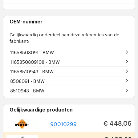
OEM-nummer
Gelijkwaardig onderdeel aan deze referenties van de
fabrikant:
11658508091
- BMW
1165850809108
- BMW
11658510943
- BMW
8508091
- BMW
8510943
- BMW
Gelijkwaardige producten
90010299
€ 448,06