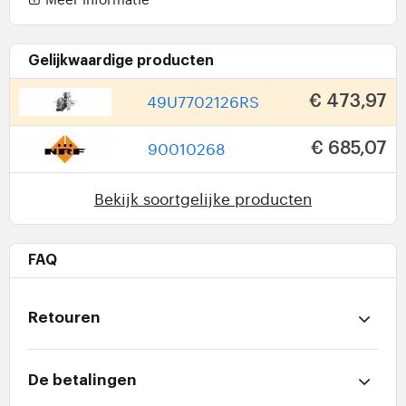
Gelijkwaardige producten
49U7702126RS
€ 473,97
90010268
€ 685,07
Bekijk soortgelijke producten
FAQ
Retouren
De betalingen