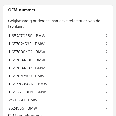
OEM-nummer
Gelijkwaardig onderdeel aan deze referenties van de
fabrikant:
11652470360
- BMW
11657624535
- BMW
11657630462
- BMW
11657634486
- BMW
11657634487
- BMW
11657642469
- BMW
116577635804
- BMW
11658635804
- BMW
2470360
- BMW
7624535
- BMW
Meer informatie