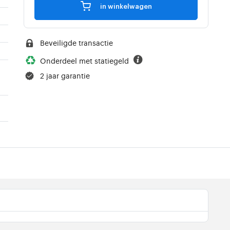
in winkelwagen
Beveiligde transactie
Onderdeel met statiegeld
,
2 jaar garantie