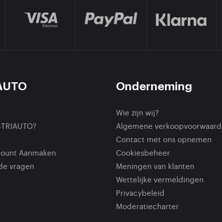
AUTO
Onderneming
Wie zijn wij?
STRIAUTO?
Algemene verkoopvoorwaard
Contact met ons opnemen
count Aanmaken
Cookiesbeheer
de vragen
Meningen van klanten
Wettelijke vermeldingen
Privacybeleid
Moderatiecharter