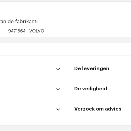
an de fabrikant:
9471564
- VOLVO
De leveringen
De veiligheid
Verzoek om advies