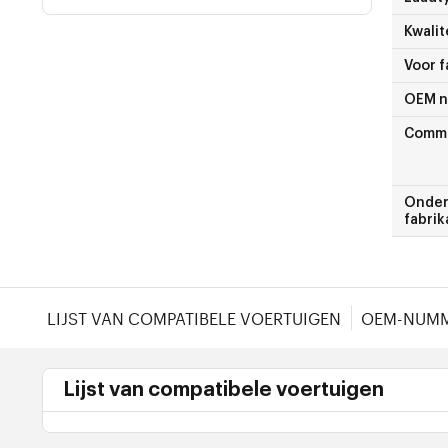
Kwalit
Voor f
OEM 
Comme
Onder
fabrik
LIJST VAN COMPATIBELE VOERTUIGEN
OEM-NUM
Lijst van compatibele voertuigen