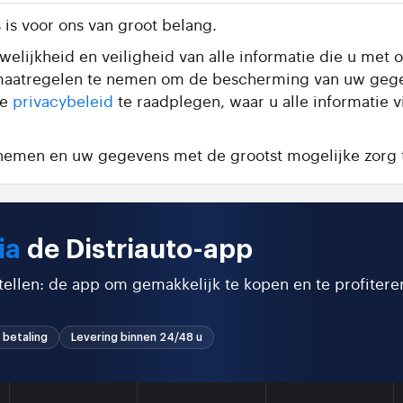
is voor ons van groot belang.
elijkheid en veiligheid van alle informatie die u met o
te maatregelen te nemen om de bescherming van uw geg
de
privacybeleid
te raadplegen, waar u alle informatie 
e nemen en uw gegevens met de grootst mogelijke zorg 
ia
de Distriauto-app
stellen: de app om gemakkelijk te kopen en te profitere
 betaling
Levering binnen 24/48 u