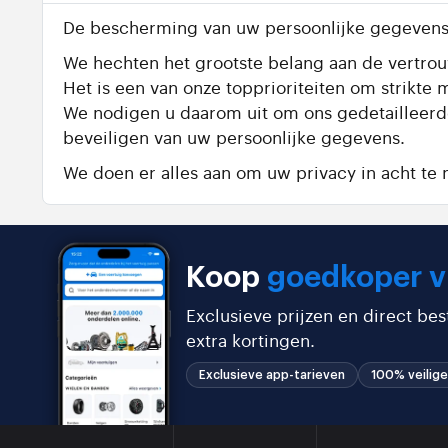
De bescherming van uw persoonlijke gegevens 
We hechten het grootste belang aan de vertrouw
Het is een van onze topprioriteiten om strik
We nodigen u daarom uit om ons gedetailleer
beveiligen van uw persoonlijke gegevens.
We doen er alles aan om uw privacy in acht t
Koop
goedkoper v
Exclusieve prijzen en direct be
extra kortingen.
Exclusieve app-tarieven
100% veilige