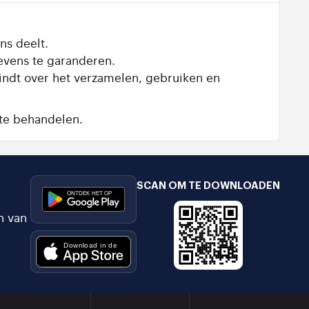
ns deelt.
evens te garanderen.
vindt over het verzamelen, gebruiken en
te behandelen.
SCAN OM TE DOWNLOADEN
n van