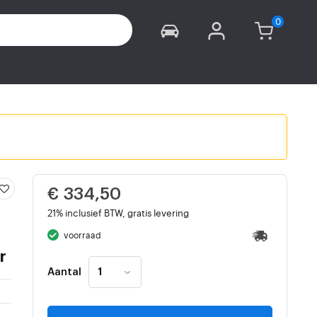
€ 334,50
21% inclusief BTW, gratis levering
voorraad
r
Aantal