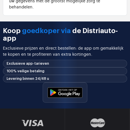
uw gegevens met de grootst mogelijke zorg te
behandelen.
Koop
goedkoper via
de Distriauto-
app
Exclusieve prijzen en direct bestellen: de app om gemakkelijk
te kopen en te profiteren van extra kortingen.
Exclusieve app-tarieven
100% veilige betaling
Levering binnen 24/48 u