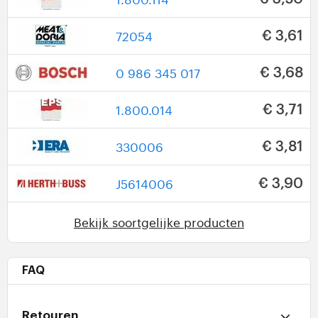
72054
€ 3,61
0 986 345 017
€ 3,68
1.800.014
€ 3,71
330006
€ 3,81
J5614006
€ 3,90
Bekijk soortgelijke producten
FAQ
Retouren