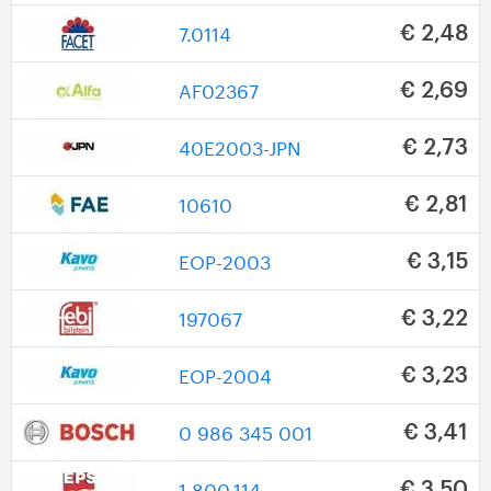
7.0114
€ 2,48
AF02367
€ 2,69
40E2003-JPN
€ 2,73
10610
€ 2,81
EOP-2003
€ 3,15
197067
€ 3,22
EOP-2004
€ 3,23
0 986 345 001
€ 3,41
1.800.114
€ 3,50