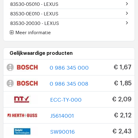
83530-05010
- LEXUS
83530-0E010
- LEXUS
83530-20030
- LEXUS
Meer informatie
Gelijkwaardige producten
0 986 345 000
€ 1,67
0 986 345 008
€ 1,85
ECC-TY-000
€ 2,09
J5614001
€ 2,12
SW90016
€ 2,43