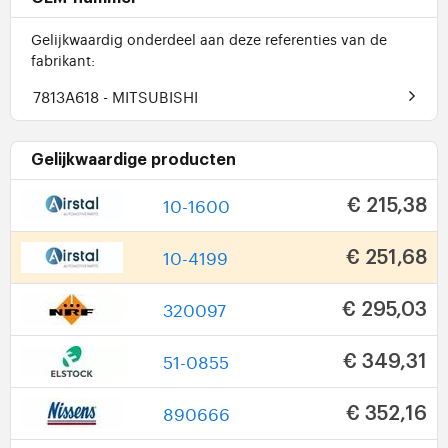
Gelijkwaardig onderdeel aan deze referenties van de
fabrikant:
7813A618
- MITSUBISHI
Gelijkwaardige producten
10-1600
€ 215,38
10-4199
€ 251,68
320097
€ 295,03
51-0855
€ 349,31
890666
€ 352,16