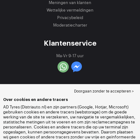
Meningen van klanten
Wettelijke vermeldingen
Privacybeleid
Moderatiecharter
Klantenservice
Ma-Vr 9-17 uur
Doorgaan zonder te accepteren >
Over cookies en andere tracers
AD Tyres (Distriauto.nl) en zijn partners (Google, Hotjar, Microsoft)
gebruiken cookies en andere tracers (webstorage) om de goede
werking van de site te verzekeren, uw navigatie te vergemakkelijken,
statistische metingen uit te voeren en om zijn reclamecampagnes te
personaliseren. Cookies en andere tracers die op uw terminal zijn
opgeslagen, kunnen persoonsgegevens bevatten. Daarom plaatsen
wij geen cookies of andere tracers zonder uw vrije en geïnformeerde