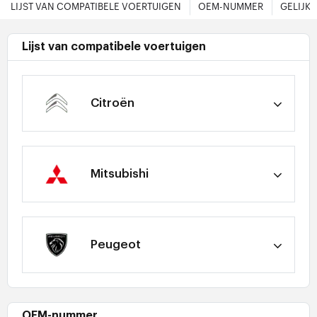
LIJST VAN COMPATIBELE VOERTUIGEN
OEM-NUMMER
GELIJK
Lijst van compatibele voertuigen
Citroën
Mitsubishi
Peugeot
OEM-nummer