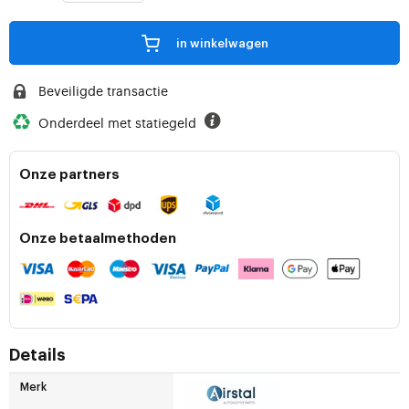
in winkelwagen
Beveiligde transactie
Onderdeel met statiegeld
Onze partners
Onze betaalmethoden
Details
Merk