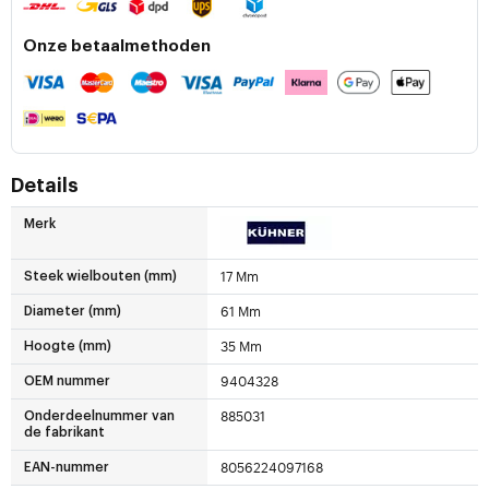
Onze betaalmethoden
Details
Merk
17 Mm
Steek wielbouten (mm)
61 Mm
Diameter (mm)
35 Mm
Hoogte (mm)
9404328
OEM nummer
885031
Onderdeelnummer van
de fabrikant
8056224097168
EAN-nummer