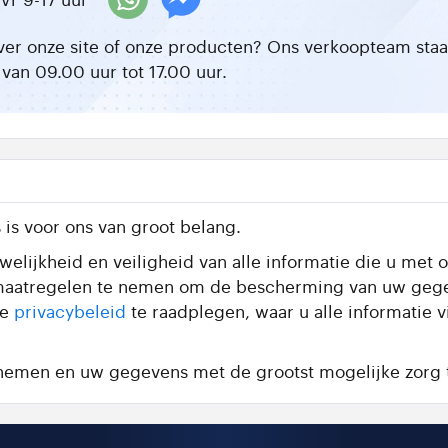
ver onze site of onze producten? Ons verkoopteam staat 
van 09.00 uur tot 17.00 uur.
is voor ons van groot belang.
elijkheid en veiligheid van alle informatie die u met o
te maatregelen te nemen om de bescherming van uw geg
de
privacybeleid
te raadplegen, waar u alle informatie 
e nemen en uw gegevens met de grootst mogelijke zorg 