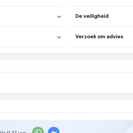
De veiligheid
Verzoek om advies
Vr 9-17 uur