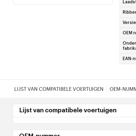
Laads
Ribbe
Versie
OEM 
Onder
fabrik
EAN-
LIJST VAN COMPATIBELE VOERTUIGEN
OEM-NUM
Lijst van compatibele voertuigen