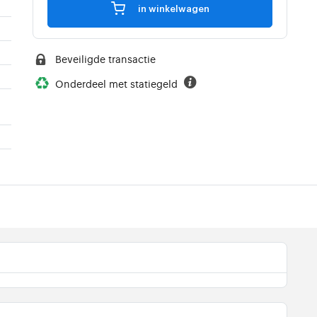
in winkelwagen
Beveiligde transactie
Onderdeel met statiegeld