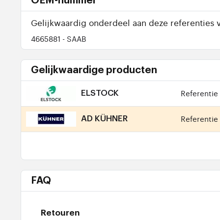
OEM-nummer
Gelijkwaardig onderdeel aan deze referenties v
4665881
- SAAB
Gelijkwaardige producten
Referentie 
ELSTOCK
Referentie 
AD KÜHNER
FAQ
Retouren