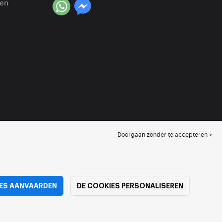
en
Doorgaan zonder te accepteren >
ES AANVAARDEN
DE COOKIES PERSONALISEREN