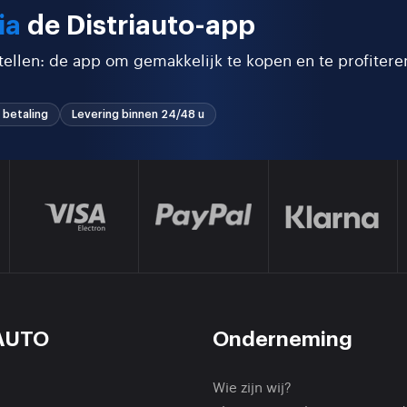
ia
de Distriauto-app
stellen: de app om gemakkelijk te kopen en te profitere
 betaling
Levering binnen 24/48 u
AUTO
Onderneming
Wie zijn wij?