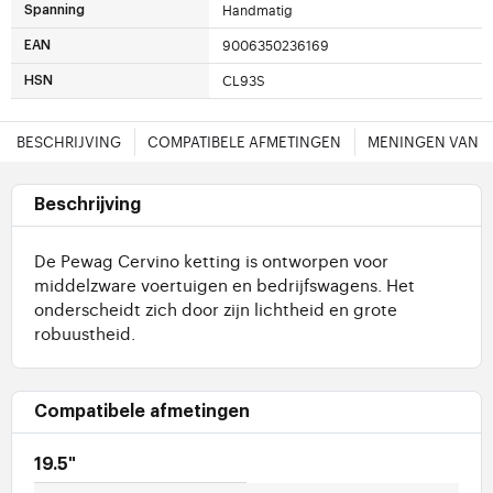
Handmatig
Spanning
9006350236169
EAN
CL93S
HSN
BESCHRIJVING
COMPATIBELE AFMETINGEN
MENINGEN VAN 
Beschrijving
De Pewag Cervino ketting is ontworpen voor
middelzware voertuigen en bedrijfswagens. Het
onderscheidt zich door zijn lichtheid en grote
robuustheid.
Compatibele afmetingen
19.5"