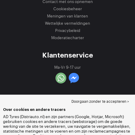
Contact met ons opnemen
Cookiesbeheer
Meningen van klanten
Wettelijke vermeldingen
Privacybeleid
Moderatiecharter
Klantenservice
Ma-Vr 9-17 uur
Doorgaan zonder te accepteren >
Over cookies en andere tracers
AD Tyres (Distriauto.nl) en zijn partners (Google, Hotjar, Microsoft)
gebruiken cookies en andere tracers (webstorage) om de goede
werking van de site te verzekeren, uw navigatie te vergemakkelijken,
statistische metingen uit te voeren en om zijn reclamecampagnes te