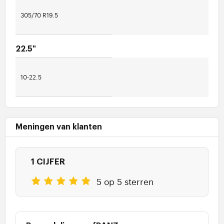
305/70 R19.5
22.5"
10-22.5
Meningen van klanten
1 CIJFER
5 op 5 sterren