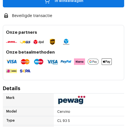
in winkelwagen
Beveiligde transactie
Onze partners
Onze betaalmethoden
Details
Merk
Cervino
Model
CL 93 S
Type